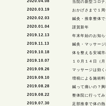
2020.04.08
当院の新型コロナ
2020.03.19
おかげさまで１周
2020.02.03
鍼灸・推拿整体で
2020.01.04
謹賀新年
2019.12.13
年末年始のお知ら
2019.11.13
鍼灸・マッサージ
2019.10.18
体を整える安城市
2019.10.07
１０月１４日（月
2019.09.26
マッサージは効く
2019.09.10
増税による施術料
2019.08.28
鍼って痛いの？興
2019.08.22
整体院に行ってみ
2019.07.30
足部推拿で体の熱