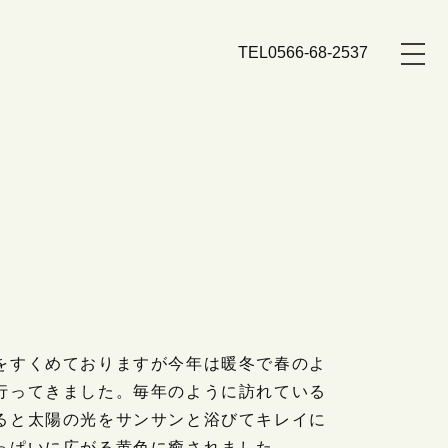
TEL
0566-68-2537
をすくめておりますが今年は暖冬で春のよ
行ってきました。毎年のように訪れている
ると太陽の光をサンサンと浴びてキレイに
っぱいに広がる黄色に癒されました