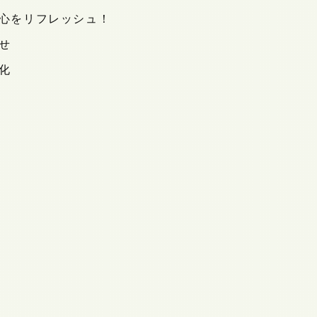
心をリフレッシュ！
せ
化