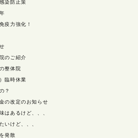
感染防止策
年
免疫力強化！
せ
院のご紹介
の整体院
）臨時休業
の？
金の改定のお知らせ
味はあるけど、、、
たいけど、、、
を発散