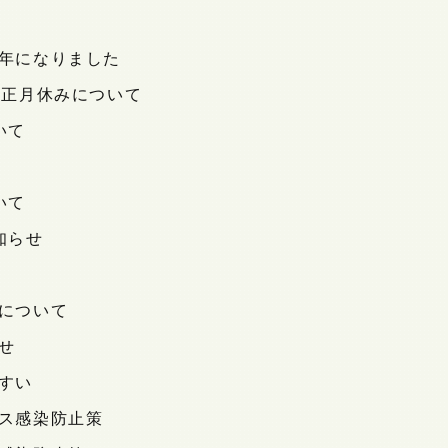
年になりました
お正月休みについて
いて
いて
知らせ
について
せ
すい
ス感染防止策