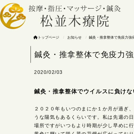
トップページ
お知らせ
鍼灸・推拿整体で免疫力強
鍼灸・推拿整体で免疫力強
2020/02/03
鍼灸・推拿整体でウイルスに負けな
２０２０年もいつのまにか１か月が過ぎ
うな陽気もあるくらいです。私は先週の
場所ですがいつもより時期が少し早めに
黄色に輝いて咲く菜の花畑が広がってお